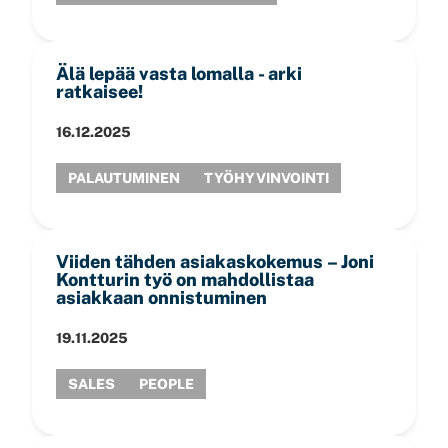
Älä lepää vasta lomalla - arki
ratkaisee!
16.12.2025
PALAUTUMINEN
TYÖHYVINVOINTI
Viiden tähden asiakaskokemus – Joni
Kontturin työ on mahdollistaa
asiakkaan onnistuminen
19.11.2025
SALES
PEOPLE