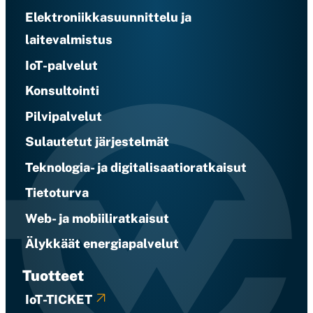
Elektroniikkasuunnittelu ja
laitevalmistus
IoT-palvelut
Konsultointi
Pilvipalvelut
Sulautetut järjestelmät
Teknologia- ja digitalisaatioratkaisut
Tietoturva
Web- ja mobiiliratkaisut
Älykkäät energiapalvelut
Tuotteet
IoT-TICKET