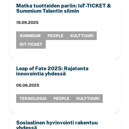
Matka tuotteiden pariin: IoT-TICKET &
Summium Talentin silmin
19.09.2025
SUMMIUM
PEOPLE
KULTTUURI
IOT-TICKET
Leap of Fate 2025: Rajatonta
innovointia yhdessä
06.06.2025
TEKNOLOGIA
PEOPLE
KULTTUURI
Sosiaalinen hyvinvointi rakentuu
yhdessä