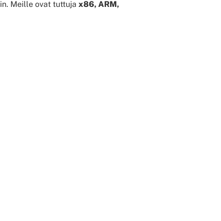
n. Meille ovat tuttuja
x86, ARM,