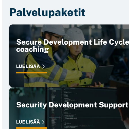
Palvelupaketit
Secure Development Life Cycl
coaching
LUE LISÄÄ
Security Development Support
LUE LISÄÄ