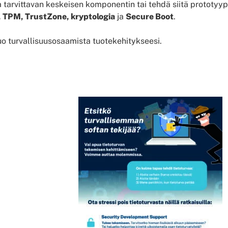
tarvittavan keskeisen komponentin tai tehdä siitä prototyypi
 TPM, TrustZone, kryptologia
ja
Secure Boot
.
uo turvallisuusosaamista tuotekehitykseesi.