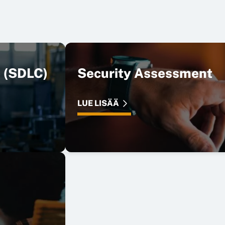
e (SDLC)
Security Assessment
LUE LISÄÄ