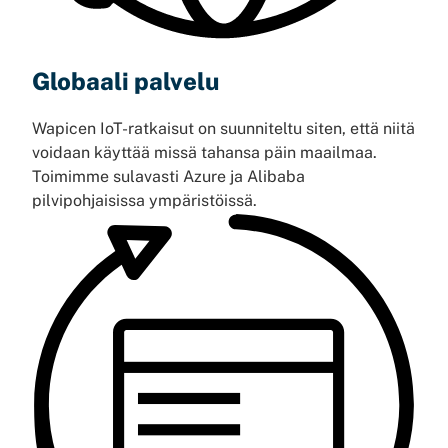
Globaali palvelu
Wapicen IoT-ratkaisut on suunniteltu siten, että niitä
voidaan käyttää missä tahansa päin maailmaa.
Toimimme sulavasti Azure ja Alibaba
pilvipohjaisissa ympäristöissä.