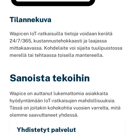
Tilannekuva
Wapicen IoT-ratkaisuilla tietoja voidaan kerätä
24/7/365, kustannustehokkaasti ja laajassa
mittakaavassa. Kohdelaite voi sijaita tuulipuistossa
merellä tai tehtaassa toisella mantereella.
Sanoista tekoihin
Wapice on auttanut lukemattomia asiakkaita
hyödyntämään IoT-ratkaisujen mahdollisuuksia.
Tässä on joitakin kohokohtia vuosien varrelta, mitä
olemme saavuttaneet yhdessä.
Yhdistetyt palvelut