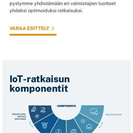
pystymme yhdistämään eri valmistajien tuotteet
yhdeksi optimoiduksi ratkaisuksi.
VARAA ESITTELY
IoT-ratkaisun
komponentit