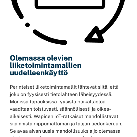
Olemassa olevien
liiketoimintamallien
uudelleenkäyttö
Perinteiset liiketoimintamallit lähtevät siitä, että
joku on fyysisesti tietolähteen läheisyydessä.
Monissa tapauksissa fyysistä paikallaoloa
vaaditaan toistuvasti, säännöllisesti ja oikea-
aikaisesti. Wapicen IoT-ratkaisut mahdollistavat
sijainnista riippumattoman ja laajan tiedonkeruun.
Se avaa aivan uusia mahdollisuuksia jo olemassa