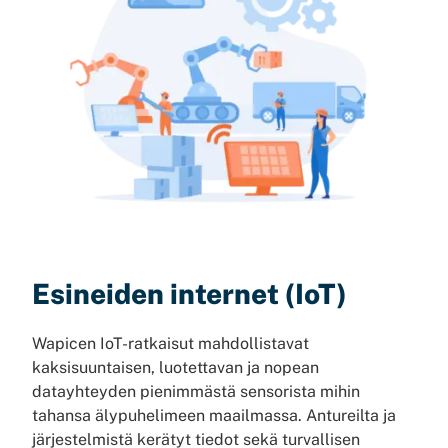
Esineiden internet (IoT)
Wapicen IoT-ratkaisut mahdollistavat
kaksisuuntaisen, luotettavan ja nopean
datayhteyden pienimmästä sensorista mihin
tahansa älypuhelimeen maailmassa. Antureilta ja
järjestelmistä kerätyt tiedot sekä turvallisen