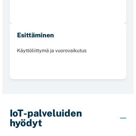
Esittäminen
Käyttöliittymä ja vuorovaikutus
IoT-palveluiden
hyödyt