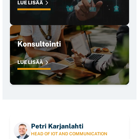
LUE LISÄÄ
Konsultointi
LUE LISÄÄ
Petri Karjanlahti
HEAD OF IOT AND COMMUNICATION