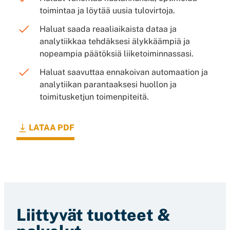
toimintaa ja löytää uusia tulovirtoja.
Haluat saada reaaliaikaista dataa ja
analytiikkaa tehdäksesi älykkäämpiä ja
nopeampia päätöksiä liiketoiminnassasi.
Haluat saavuttaa ennakoivan automaation ja
analytiikan parantaaksesi huollon ja
toimitusketjun toimenpiteitä.
LATAA PDF
Liittyvät tuotteet &