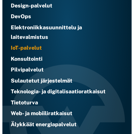
Design-palvelut
DevOps
Elektroniikkasuunnittelu ja
laitevalmistus
IoT-palvelut
Konsultointi
Pilvipalvelut
Sulautetut järjestelmät
Teknologia- ja digitalisaatioratkaisut
Tietoturva
Web- ja mobiiliratkaisut
Älykkäät energiapalvelut