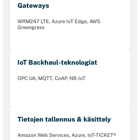
Gateways
WRM247 LTE, Azure IoT Edge, AWS
Greengrass
IoT Backhaul-teknologiat
OPC UA, MQTT, CoAP, NB-IoT
Tietojen tallennus & käsittely
Amazon Web Services, Azure, IoT-TICKET®