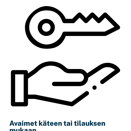
Avaimet käteen tai tilauksen
mukaan