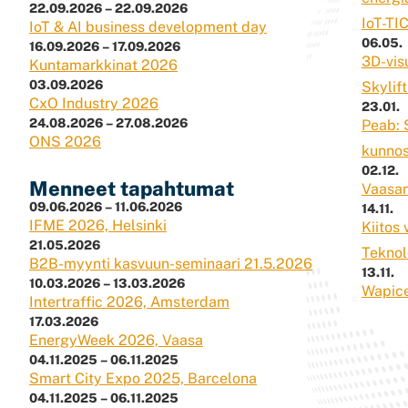
22.09.2026 – 22.09.2026
IoT-TI
IoT & AI business development day
06.05.
16.09.2026 – 17.09.2026
3D-vis
Kuntamarkkinat 2026
03.09.2026
Skylif
CxO Industry 2026
23.01.
24.08.2026 – 27.08.2026
Peab: 
ONS 2026
kunnos
02.12.
Menneet tapahtumat
Vaasan
09.06.2026 – 11.06.2026
14.11.
IFME 2026, Helsinki
Kiitos
21.05.2026
Teknol
B2B-myynti kasvuun-seminaari 21.5.2026
13.11.
10.03.2026 – 13.03.2026
Wapice
Intertraffic 2026, Amsterdam
17.03.2026
EnergyWeek 2026, Vaasa
04.11.2025 – 06.11.2025
Smart City Expo 2025, Barcelona
04.11.2025 – 06.11.2025