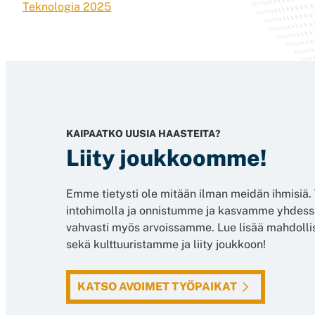
Teknologia 2025
KAIPAATKO UUSIA HAASTEITA?
Liity joukkoomme!
Emme tietysti ole mitään ilman meidän ihmisi
intohimolla ja onnistumme ja kasvamme yhdess
vahvasti myös arvoissamme. Lue lisää mahdoll
sekä kulttuuristamme ja liity joukkoon!
KATSO AVOIMET TYÖPAIKAT