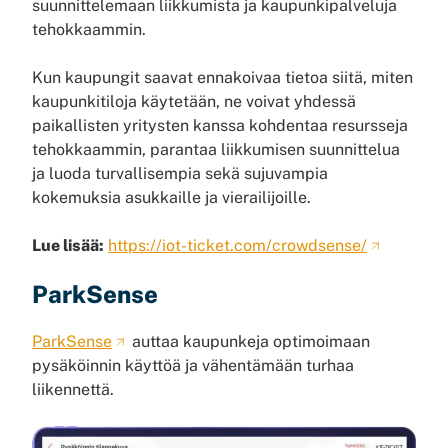
suunnittelemaan liikkumista ja kaupunkipalveluja
tehokkaammin.
Kun kaupungit saavat ennakoivaa tietoa siitä, miten
kaupunkitiloja käytetään, ne voivat yhdessä
paikallisten yritysten kanssa kohdentaa resursseja
tehokkaammin, parantaa liikkumisen suunnittelua
ja luoda turvallisempia sekä sujuvampia
kokemuksia asukkaille ja vierailijoille.
Lue lisää:
https://iot-ticket.com/crowdsense/
ParkSense
ParkSense
auttaa kaupunkeja optimoimaan
pysäköinnin käyttöä ja vähentämään turhaa
liikennettä.