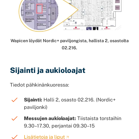
Wapicen löydät Nordic+ paviljongista, hallista 2, osastolta
02.216.
Sijainti ja aukioloajat
Tiedot pähkinänkuoressa:
Sijainti:
Halli 2, osasto 02.216. (Nordic+
paviljonki)
Messujen aukioloajat:
Tiistaista torstaihin
9.30–17.30, perjantai 09.30–15
Lisätietoja ja liput