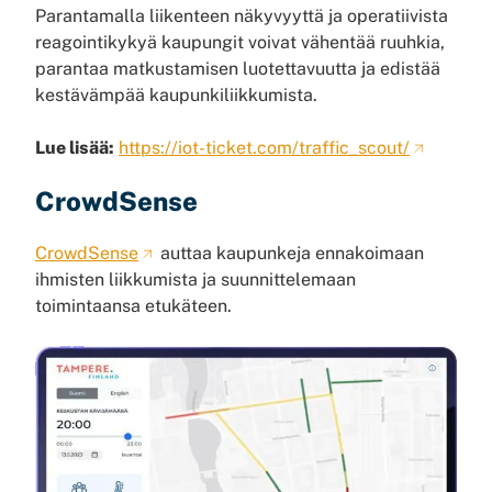
Parantamalla liikenteen näkyvyyttä ja operatiivista
reagointikykyä kaupungit voivat vähentää ruuhkia,
parantaa matkustamisen luotettavuutta ja edistää
kestävämpää kaupunkiliikkumista.
Lue lisää:
https://iot-ticket.com/traffic_scout/
CrowdSense
CrowdSense
auttaa kaupunkeja ennakoimaan
ihmisten liikkumista ja suunnittelemaan
toimintaansa etukäteen.