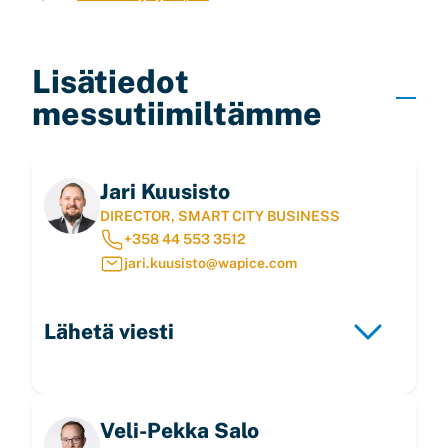
Lisätiedot
messutiimiltämme
Jari Kuusisto
DIRECTOR, SMART CITY BUSINESS
+358 44 553 3512
jari.kuusisto@wapice.com
Lähetä viesti
Veli-Pekka Salo