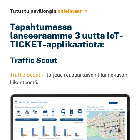
Tutustu paviljongin
ohjelmaan
Tapahtumassa
lanseeraamme 3 uutta IoT-
TICKET-applikaatiota:
Traffic Scout
Traffic Scout
tarjoaa reaaliaikaisen tilannekuvan
liikenteestä.