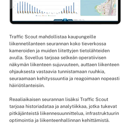
Traffic Scout mahdollistaa kaupungeille
liikennetilanteen seurannan koko tieverkossa
kameroiden ja muiden liitettyjen tietolähteiden
avulla. Sovellus tarjoaa selkeän operatiivisen
näkymän liikenteen sujuvuuteen, auttaen liikenteen
ohjauksesta vastaavia tunnistamaan ruuhkia,
seuraamaan kehityssuuntia ja reagoimaan nopeasti
häiriötilanteisiin.
Reaaliaikaisen seurannan lisäksi Traffic Scout
tarjoaa historiadataa ja analytiikkaa, jotka tukevat
pitkäjänteistä liikennesuunnittelua, infrastruktuurin
optimointia ja liikenteenhallinnan kehittämistä.