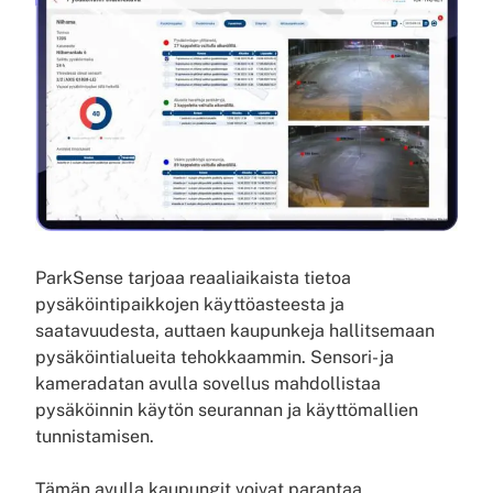
ParkSense tarjoaa reaaliaikaista tietoa
pysäköintipaikkojen käyttöasteesta ja
saatavuudesta, auttaen kaupunkeja hallitsemaan
pysäköintialueita tehokkaammin. Sensori- ja
kameradatan avulla sovellus mahdollistaa
pysäköinnin käytön seurannan ja käyttömallien
tunnistamisen.
Tämän avulla kaupungit voivat parantaa