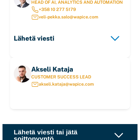
HEAD OF AI, ANALYTICS AND AUTOMATION
+358 10 277 5179
veli-pekka.salo@wapice.com
Lähetä viesti
Akseli Kataja
CUSTOMER SUCCESS LEAD
akseli.kataja@wapice.com
Lähetä viesti tai jätä
soittopyyntö