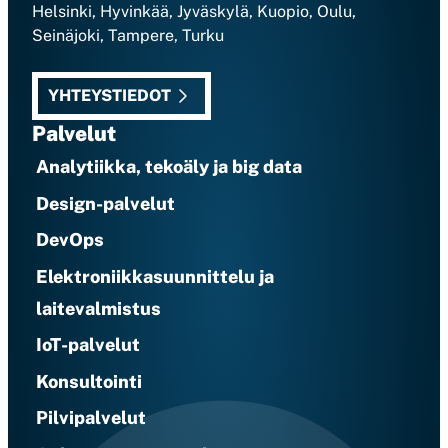
Helsinki, Hyvinkää, Jyväskylä, Kuopio, Oulu,
Seinäjoki, Tampere, Turku
YHTEYSTIEDOT
Palvelut
Analytiikka, tekoäly ja big data
Design-palvelut
DevOps
Elektroniikkasuunnittelu ja
laitevalmistus
IoT-palvelut
Konsultointi
Pilvipalvelut