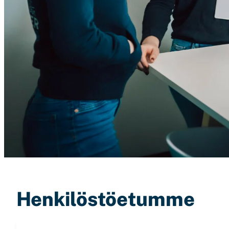
Henkilöstöetumme