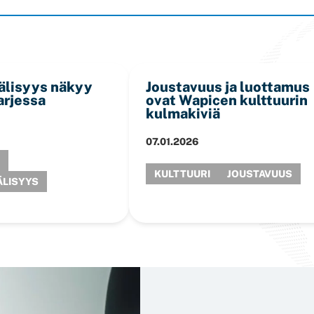
älisyys näkyy
Joustavuus ja luottamus
arjessa
ovat Wapicen kulttuurin
kulmakiviä
07.01.2026
KULTTUURI
JOUSTAVUUS
ÄLISYYS