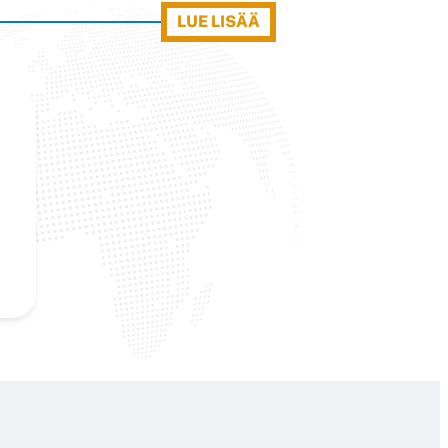
LUE LISÄÄ