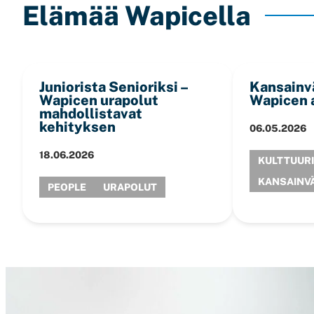
Elämää Wapicella
Juniorista Senioriksi –
Kansainv
Wapicen urapolut
Wapicen 
mahdollistavat
kehityksen
06.05.2026
18.06.2026
KULTTUURI
KANSAINV
PEOPLE
URAPOLUT