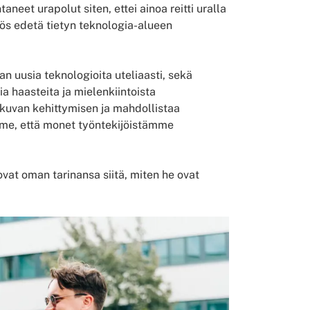
eet urapolut siten, ettei ainoa reitti uralla
yös edetä tietyn teknologia-alueen
 uusia teknologioita uteliaasti, sekä
 haasteita ja mielenkiintoista
kuvan kehittymisen ja mahdollistaa
ihme, että monet työntekijöistämme
vat oman tarinansa siitä, miten he ovat