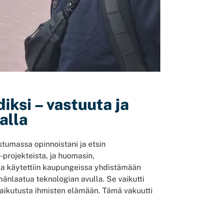
iksi – vastuuta ja
alla
mistumassa opinnoistani ja etsin
T-projekteista, ja huomasin,
taa käytettiin kaupungeissa yhdistämään
mänlaatua teknologian avulla. Se vaikutti
a vaikutusta ihmisten elämään. Tämä vakuutti