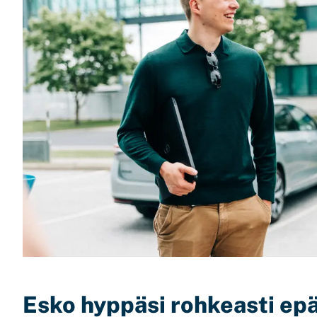
Esko hyppäsi rohkeasti ep