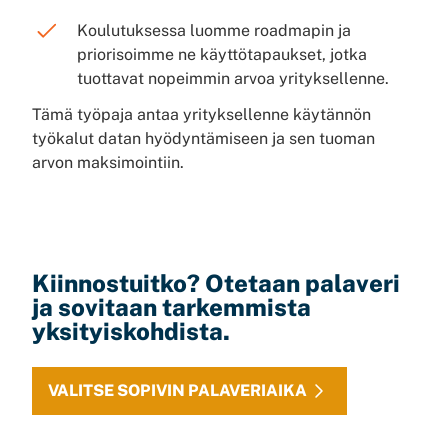
Koulutuksessa luomme roadmapin ja
priorisoimme ne käyttötapaukset, jotka
tuottavat nopeimmin arvoa yrityksellenne.
Tämä työpaja antaa yrityksellenne käytännön
työkalut datan hyödyntämiseen ja sen tuoman
arvon maksimointiin.
Kiinnostuitko? Otetaan palaveri
ja sovitaan tarkemmista
yksityiskohdista.
VALITSE SOPIVIN PALAVERIAIKA