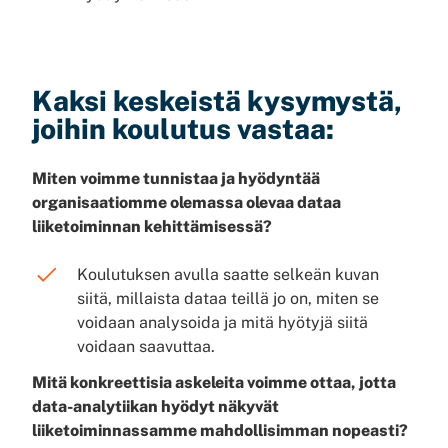
Kaksi keskeistä kysymystä,
joihin koulutus vastaa:
Miten voimme tunnistaa ja hyödyntää
organisaatiomme olemassa olevaa dataa
liiketoiminnan kehittämisessä?
Koulutuksen avulla saatte selkeän kuvan
siitä, millaista dataa teillä jo on, miten se
voidaan analysoida ja mitä hyötyjä siitä
voidaan saavuttaa.
Mitä konkreettisia askeleita voimme ottaa, jotta
data-analytiikan hyödyt näkyvät
liiketoiminnassamme mahdollisimman nopeasti?