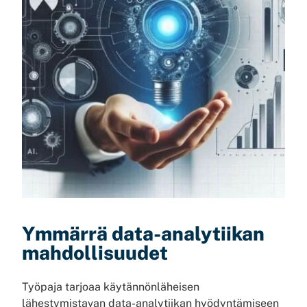
Ymmärrä data-analytiikan
mahdollisuudet
Työpaja tarjoaa käytännönläheisen
lähestymistavan data-analytiikan hyödyntämiseen