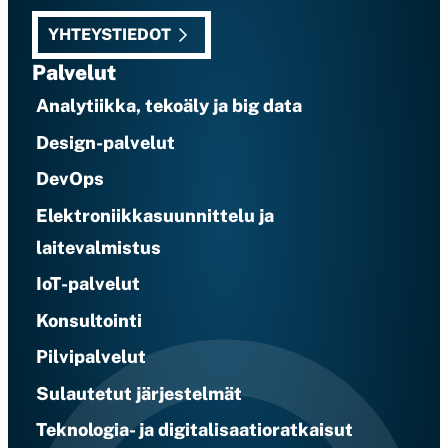
YHTEYSTIEDOT
Palvelut
Analytiikka, tekoäly ja big data
Design-palvelut
DevOps
Elektroniikkasuunnittelu ja
laitevalmistus
IoT-palvelut
Konsultointi
Pilvipalvelut
Sulautetut järjestelmät
Teknologia- ja digitalisaatioratkaisut