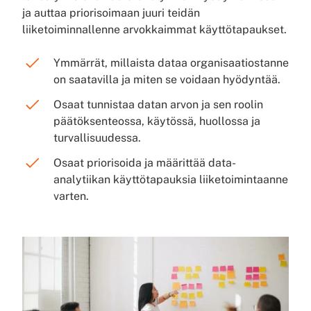
ja auttaa priorisoimaan juuri teidän
liiketoiminnallenne arvokkaimmat käyttötapaukset.
Ymmärrät, millaista dataa organisaatiostanne
on saatavilla ja miten se voidaan hyödyntää.
Osaat tunnistaa datan arvon ja sen roolin
päätöksenteossa, käytössä, huollossa ja
turvallisuudessa.
Osaat priorisoida ja määrittää data-
analytiikan käyttötapauksia liiketoimintaanne
varten.