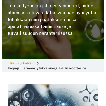
Tämän työpajan jälkeen ymmärrät, miten
olemassa olevaa dataa voidaan hyödyntää
tehokkaammin päätöksenteossa,
operatiivisessa toiminnassa ja
turvallisuuden parantamisessa.
Etusivu
Palvelut
Työpaja: Data-analytiikka energia-alan moottorina