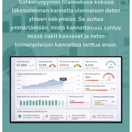
Sähkönmyynnin tilannekuva kokoaa
liiketoiminnan kannalta olennaisen datan
yhteen näkymään. Se auttaa
ymmärtämään, mistä kannattavuus syntyy,
missä riskit kasvavat ja mihin
toimenpiteisiin kannattaa tarttua ensin.