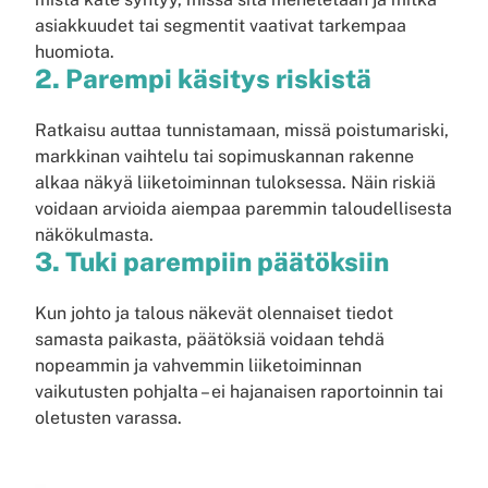
asiakkuudet tai segmentit vaativat tarkempaa
huomiota.
2. Parempi käsitys riskistä
Ratkaisu auttaa tunnistamaan, missä poistumariski,
markkinan vaihtelu tai sopimuskannan rakenne
alkaa näkyä liiketoiminnan tuloksessa. Näin riskiä
voidaan arvioida aiempaa paremmin taloudellisesta
näkökulmasta.
3. Tuki parempiin päätöksiin
Kun johto ja talous näkevät olennaiset tiedot
samasta paikasta, päätöksiä voidaan tehdä
nopeammin ja vahvemmin liiketoiminnan
vaikutusten pohjalta – ei hajanaisen raportoinnin tai
oletusten varassa.