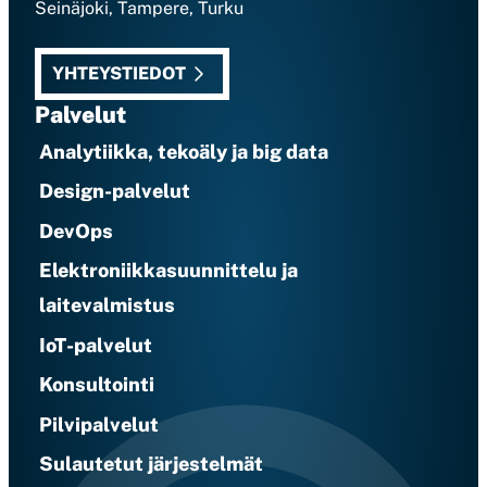
Seinäjoki, Tampere, Turku
YHTEYSTIEDOT
Palvelut
Analytiikka, tekoäly ja big data
Design-palvelut
DevOps
Elektroniikkasuunnittelu ja
laitevalmistus
IoT-palvelut
Konsultointi
Pilvipalvelut
Sulautetut järjestelmät