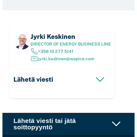
Jyrki Keskinen
DIRECTOR OF ENERGY BUSINESS LINE
+358 10 277 5141
jyrki.keskinen@wapice.com
Lähetä viesti
Lähetä viesti tai jätä
soittopyyntö