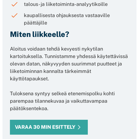
talous- ja liiketoiminta-analyytikoille
kaupallisesta ohjauksesta vastaaville
päättäjille
Miten liikkeelle?
Aloitus voidaan tehdä kevyesti nykytilan
kartoituksella. Tunnistamme yhdessä käytettävissä
olevan datan, näkyvyyden suurimmat puutteet ja
liiketoiminnan kannalta tärkeimmät
käyttötapaukset.
Tuloksena syntyy selkeä etenemispolku kohti
parempaa tilannekuvaa ja vaikuttavampaa
päätöksentekoa.
VARAA 30 MIN ESITTELY