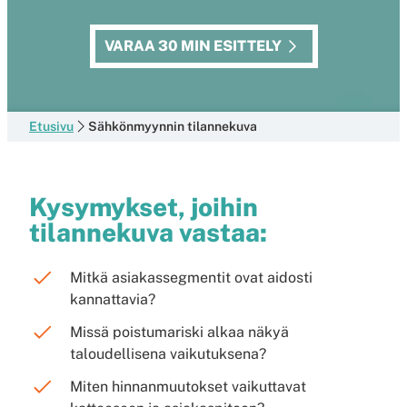
VARAA 30 MIN ESITTELY
Etusivu
Sähkönmyynnin tilannekuva
Kysymykset, joihin
tilannekuva vastaa:
Mitkä asiakassegmentit ovat aidosti
kannattavia?
Missä poistumariski alkaa näkyä
taloudellisena vaikutuksena?
Miten hinnanmuutokset vaikuttavat