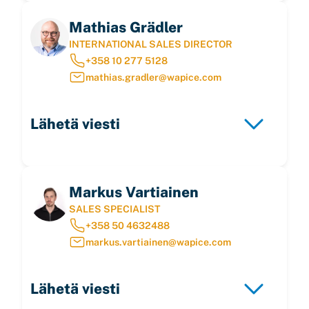
Mathias Grädler
INTERNATIONAL SALES DIRECTOR
+358 10 277 5128
mathias.gradler@wapice.com
Lähetä viesti
Markus Vartiainen
SALES SPECIALIST
+358 50 4632488
markus.vartiainen@wapice.com
Lähetä viesti