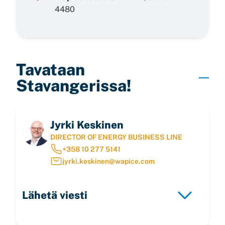
4480
Tavataan
Stavangerissa!
Jyrki Keskinen
DIRECTOR OF ENERGY BUSINESS LINE
+358 10 277 5141
jyrki.keskinen@wapice.com
Lähetä viesti