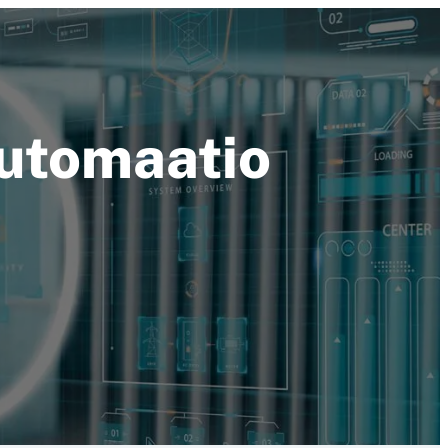
automaatio