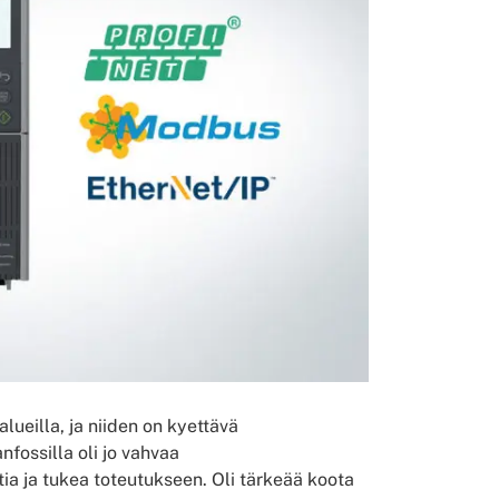
lueilla, ja niiden on kyettävä
ossilla oli jo vahvaa
tia ja tukea toteutukseen. Oli tärkeää koota