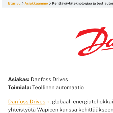
Etusivu
Asiakkaamme
Kenttäväyläteknologiaa ja testiauto
Asiakas:
Danfoss Drives
Toimiala:
Teollinen automaatio
Danfoss Drives
, globaali energiatehokkai
yhteistyötä Wapicen kanssa kehittääkseen