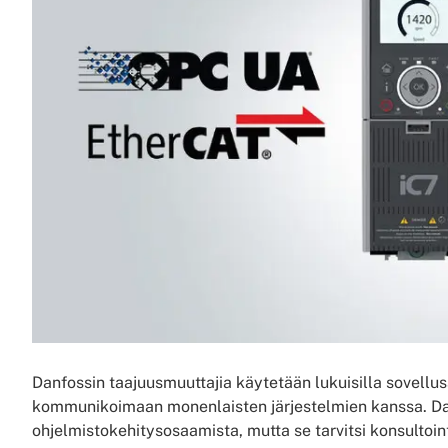
Danfossin taajuusmuuttajia käytetään lukuisilla sovellusa
kommunikoimaan monenlaisten järjestelmien kanssa. Danf
ohjelmistokehitysosaamista, mutta se tarvitsi konsultoin