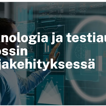
nologia ja testi
ssin
jakehityksessä