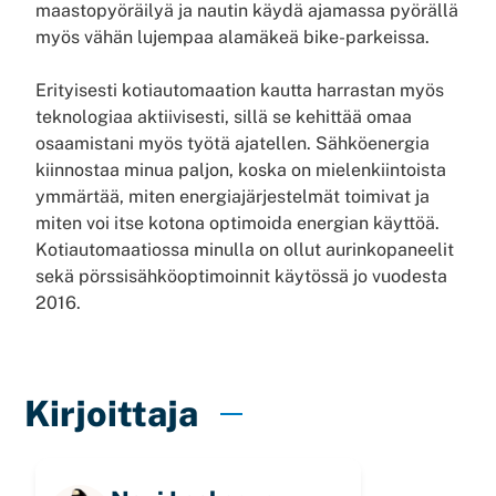
maastopyöräilyä ja nautin käydä ajamassa pyörällä
myös vähän lujempaa alamäkeä bike-parkeissa.
Erityisesti kotiautomaation kautta harrastan myös
teknologiaa aktiivisesti, sillä se kehittää omaa
osaamistani myös työtä ajatellen. Sähköenergia
kiinnostaa minua paljon, koska on mielenkiintoista
ymmärtää, miten energiajärjestelmät toimivat ja
miten voi itse kotona optimoida energian käyttöä.
Kotiautomaatiossa minulla on ollut aurinkopaneelit
sekä pörssisähköoptimoinnit käytössä jo vuodesta
2016.
Kirjoittaja