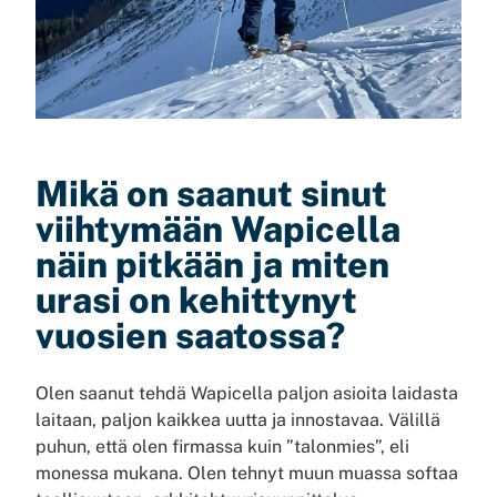
Mikä on saanut sinut
viihtymään Wapicella
näin pitkään ja miten
urasi on kehittynyt
vuosien saatossa?
Olen saanut tehdä Wapicella paljon asioita laidasta
laitaan, paljon kaikkea uutta ja innostavaa. Välillä
puhun, että olen firmassa kuin ”talonmies”, eli
monessa mukana. Olen tehnyt muun muassa softaa