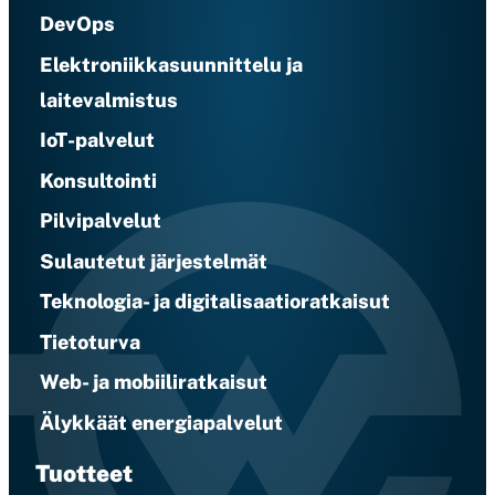
DevOps
Elektroniikkasuunnittelu ja
laitevalmistus
IoT-palvelut
Konsultointi
Pilvipalvelut
Sulautetut järjestelmät
Teknologia- ja digitalisaatioratkaisut
Tietoturva
Web- ja mobiiliratkaisut
Älykkäät energiapalvelut
Tuotteet