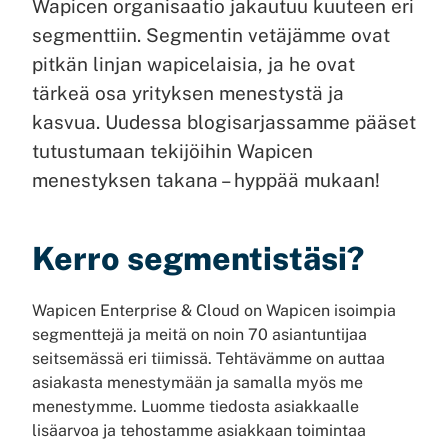
Wapicen organisaatio jakautuu kuuteen eri
segmenttiin. Segmentin vetäjämme ovat
pitkän linjan wapicelaisia, ja he ovat
tärkeä osa yrityksen menestystä ja
kasvua. Uudessa blogisarjassamme pääset
tutustumaan tekijöihin Wapicen
menestyksen takana – hyppää mukaan!
Kerro segmentistäsi?
Wapicen Enterprise & Cloud on Wapicen isoimpia
segmenttejä ja meitä on noin 70 asiantuntijaa
seitsemässä eri tiimissä. Tehtävämme on auttaa
asiakasta menestymään ja samalla myös me
menestymme. Luomme tiedosta asiakkaalle
lisäarvoa ja tehostamme asiakkaan toimintaa