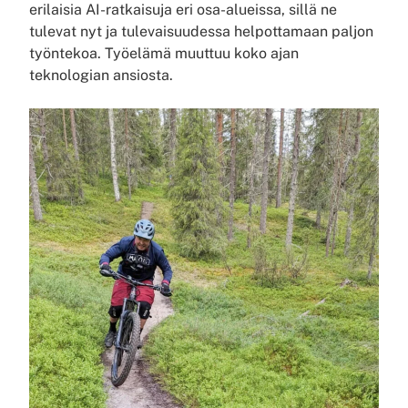
erilaisia AI-ratkaisuja eri osa-alueissa, sillä ne
tulevat nyt ja tulevaisuudessa helpottamaan paljon
työntekoa. Työelämä muuttuu koko ajan
teknologian ansiosta.