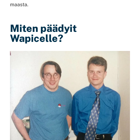
maasta.
Miten päädyit
Wapicelle?