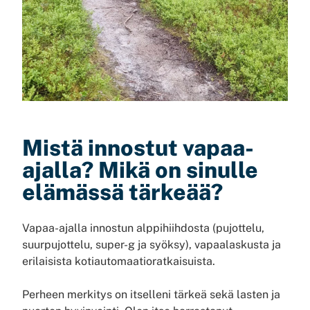
Mistä innostut vapaa-
ajalla? Mikä on sinulle
elämässä tärkeää?
Vapaa-ajalla innostun alppihiihdosta (pujottelu,
suurpujottelu, super-g ja syöksy), vapaalaskusta ja
erilaisista kotiautomaatioratkaisuista.
Perheen merkitys on itselleni tärkeä sekä lasten ja