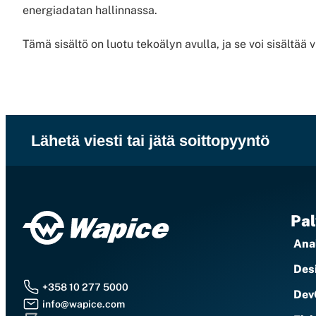
energiadatan hallinnassa.
Tämä sisältö on luotu tekoälyn avulla, ja se voi sisältää v
Lähetä viesti tai jätä soittopyyntö
Pal
Anal
Des
+358 10 277 5000
Dev
info@wapice.com