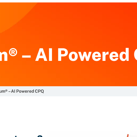
® – AI Powered
m® – AI Powered CPQ