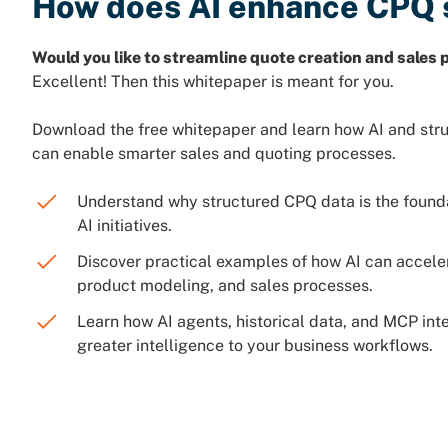
How does AI enhance CPQ
Would you like to streamline quote creation and sales 
Excellent! Then this whitepaper is meant for you.
Download the free whitepaper and learn how AI and str
can enable smarter sales and quoting processes.
Understand why structured CPQ data is the founda
AI initiatives.
Discover practical examples of how AI can accele
product modeling, and sales processes.
Learn how AI agents, historical data, and MCP int
greater intelligence to your business workflows.