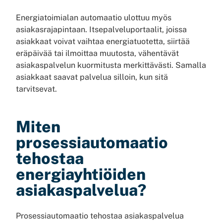
Energiatoimialan automaatio ulottuu myös
asiakasrajapintaan. Itsepalveluportaalit, joissa
asiakkaat voivat vaihtaa energiatuotetta, siirtää
eräpäivää tai ilmoittaa muutosta, vähentävät
asiakaspalvelun kuormitusta merkittävästi. Samalla
asiakkaat saavat palvelua silloin, kun sitä
tarvitsevat.
Miten
prosessiautomaatio
tehostaa
energiayhtiöiden
asiakaspalvelua?
Prosessiautomaatio tehostaa asiakaspalvelua