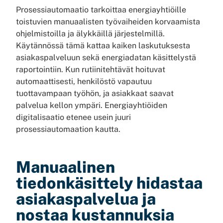
Prosessiautomaatio tarkoittaa energiayhtiöille
toistuvien manuaalisten työvaiheiden korvaamista
ohjelmistoilla ja älykkäillä järjestelmillä.
Käytännössä tämä kattaa kaiken laskutuksesta
asiakaspalveluun sekä energiadatan käsittelystä
raportointiin. Kun rutiinitehtävät hoituvat
automaattisesti, henkilöstö vapautuu
tuottavampaan työhön, ja asiakkaat saavat
palvelua kellon ympäri. Energiayhtiöiden
digitalisaatio etenee usein juuri
prosessiautomaation kautta.
Manuaalinen
tiedonkäsittely hidastaa
asiakaspalvelua ja
nostaa kustannuksia