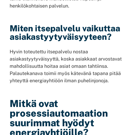
henkilökohtaisen palvelun.
Miten itsepalvelu vaikuttaa
asiakastyytyväisyyteen?
Hyvin toteutettu itsepalvelu nostaa
asiakastyytyväisyyttä, koska asiakkaat arvostavat
mahdollisuutta hoitaa asiat omaan tahtiinsa.
Palautekanava toimii myös kätevänä tapana pitää
yhteyttä energiayhtiöön ilman puhelinjonoja.
Mitkä ovat
prosessiautomaation
suurimmat hyödyt
energiayhtiöille?