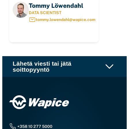
Tommy Löwendahl
DATA SCIENTIST
tommy.lowendahl@wapice.com
Lähetä viesti tai jätä
soittopyyntö
+358 10 277 5000