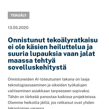
TEKOÄLY
13.05.2020
Onnistunut tekoälyratkaisu
ei ole käsien heiluttelua ja
suuria lupauksia vaan jalat
maassa tehtyä
sovelluskehitystä
Onnistuneiden AI-toteutusten takana on laaja
teknologiaosaaminen ja oikeiden työkalujen
valitseminen asiakkaan tarpeeseen sopivaksi.
Tähän on tärkeää panostaa kaikissa projekteissa.
Olemme heikoilla jäillä, jos ratkaisut ovat yhden
teknologian varassa.