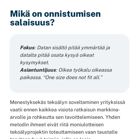
Mikä on onnistumisen
salaisuus?
Fokus
: Datan sisältö pitää ymmärtää ja
datalta pitää osata kysyä oikeat
kysymykset.
Asiantuntijuus
: Oikea työkalu oikeassa
paikassa. “One size does not fit all.”
Menestyksekäs tekoälyn soveltaminen yrityksissä
vaatii ennen kaikkea visiota ratkaisun markkina-
arvolle ja rohkeutta sen tavoittelemiseen. Yhden
metodin ihmeet eivät riitä moniulotteisen
tekoälyprojektin toteuttamiseen vaan taustalle