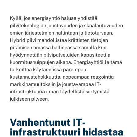
Kyllä, jos energiayhtiö haluaa yhdistää
pilviteknologian joustavuuden ja skaalautuvuuden
omien järjestelmien hallintaan ja tietoturvaan.
Hybridipilvi mahdollistaa kriittisten tietojen
pitämisen omassa hallinnassa samalla kun
hyödynnetään pilvipalveluiden kapasiteettia
kuormitushuippujen aikana. Energiayhtiöille tämä
tarkoittaa käytännössä parempaa
kustannustehokkuutta, nopeampaa reagointia
markkinamuutoksiin ja joustavampaa IT-
infrastruktuuria ilman täydellistä siirtymistä
julkiseen pilveen.
Vanhentunut IT-
infrastruktuuri hidastaa