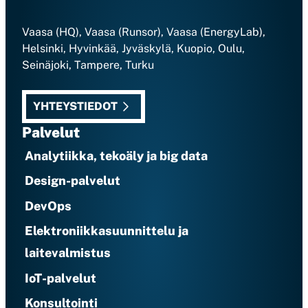
Vaasa (HQ), Vaasa (Runsor), Vaasa (EnergyLab),
Helsinki, Hyvinkää, Jyväskylä, Kuopio, Oulu,
Seinäjoki, Tampere, Turku
YHTEYSTIEDOT
Palvelut
Analytiikka, tekoäly ja big data
Design-palvelut
DevOps
Elektroniikkasuunnittelu ja
laitevalmistus
IoT-palvelut
Konsultointi