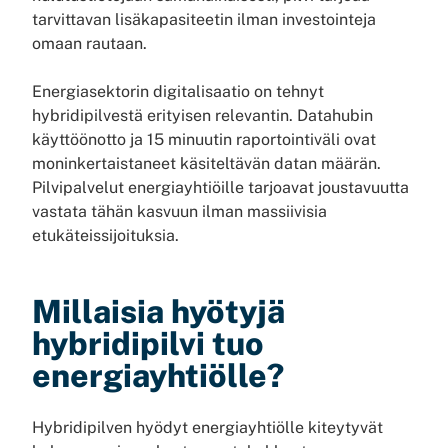
tarvittavan lisäkapasiteetin ilman investointeja
omaan rautaan.
Energiasektorin digitalisaatio on tehnyt
hybridipilvestä erityisen relevantin. Datahubin
käyttöönotto ja 15 minuutin raportointiväli ovat
moninkertaistaneet käsiteltävän datan määrän.
Pilvipalvelut energiayhtiöille tarjoavat joustavuutta
vastata tähän kasvuun ilman massiivisia
etukäteissijoituksia.
Millaisia hyötyjä
hybridipilvi tuo
energiayhtiölle?
Hybridipilven hyödyt energiayhtiölle kiteytyvät