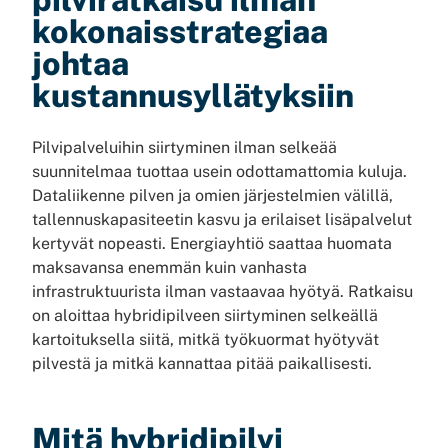
kokonaisstrategiaa
johtaa
kustannusyllätyksiin
Pilvipalveluihin siirtyminen ilman selkeää
suunnitelmaa tuottaa usein odottamattomia kuluja.
Dataliikenne pilven ja omien järjestelmien välillä,
tallennuskapasiteetin kasvu ja erilaiset lisäpalvelut
kertyvät nopeasti. Energiayhtiö saattaa huomata
maksavansa enemmän kuin vanhasta
infrastruktuurista ilman vastaavaa hyötyä. Ratkaisu
on aloittaa hybridipilveen siirtyminen selkeällä
kartoituksella siitä, mitkä työkuormat hyötyvät
pilvestä ja mitkä kannattaa pitää paikallisesti.
Mitä hybridipilvi