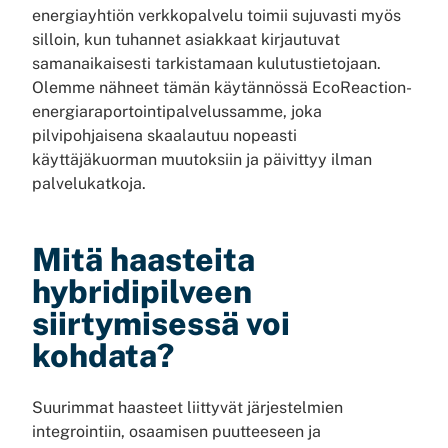
energiayhtiön verkkopalvelu toimii sujuvasti myös
silloin, kun tuhannet asiakkaat kirjautuvat
samanaikaisesti tarkistamaan kulutustietojaan.
Olemme nähneet tämän käytännössä EcoReaction-
energiaraportointipalvelussamme, joka
pilvipohjaisena skaalautuu nopeasti
käyttäjäkuorman muutoksiin ja päivittyy ilman
palvelukatkoja.
Mitä haasteita
hybridipilveen
siirtymisessä voi
kohdata?
Suurimmat haasteet liittyvät järjestelmien
integrointiin, osaamisen puutteeseen ja