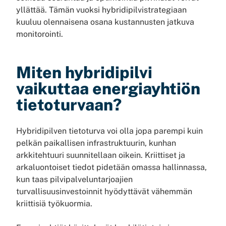
yllättää. Tämän vuoksi hybridipilvistrategiaan
kuuluu olennaisena osana kustannusten jatkuva
monitorointi.
Miten hybridipilvi
vaikuttaa energiayhtiön
tietoturvaan?
Hybridipilven tietoturva voi olla jopa parempi kuin
pelkän paikallisen infrastruktuurin, kunhan
arkkitehtuuri suunnitellaan oikein. Kriittiset ja
arkaluontoiset tiedot pidetään omassa hallinnassa,
kun taas pilvipalveluntarjoajien
turvallisuusinvestoinnit hyödyttävät vähemmän
kriittisiä työkuormia.