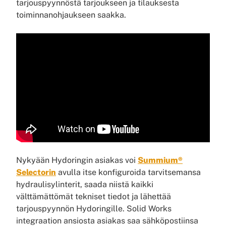
tarjouspyynnöstä tarjoukseen ja tilauksesta
toiminnanohjaukseen saakka.
Nykyään Hydoringin asiakas voi
Summium®
Selectorin
avulla itse konfiguroida tarvitsemansa
hydraulisylinterit, saada niistä kaikki
välttämättömät tekniset tiedot ja lähettää
tarjouspyynnön Hydoringille. Solid Works
integraation ansiosta asiakas saa sähköpostiinsa