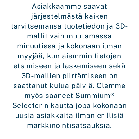
Asiakkaamme saavat
järjestelmästä kaiken
tarvitsemansa tuotetiedon ja 3D-
mallit vain muutamassa
minuutissa ja kokonaan ilman
myyjää, kun aiemmin tietojen
etsimiseen ja laskemiseen sekä
3D-mallien piirtämiseen on
saattanut kulua päiviä. Olemme
myös saaneet Summium®
Selectorin kautta jopa kokonaan
uusia asiakkaita ilman erillisiä
markkinointisatsauksia.