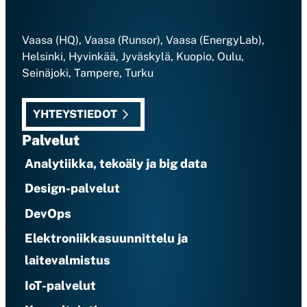
Vaasa (HQ), Vaasa (Runsor), Vaasa (EnergyLab),
Helsinki, Hyvinkää, Jyväskylä, Kuopio, Oulu,
Seinäjoki, Tampere, Turku
YHTEYSTIEDOT
Palvelut
Analytiikka, tekoäly ja big data
Design-palvelut
DevOps
Elektroniikkasuunnittelu ja
laitevalmistus
IoT-palvelut