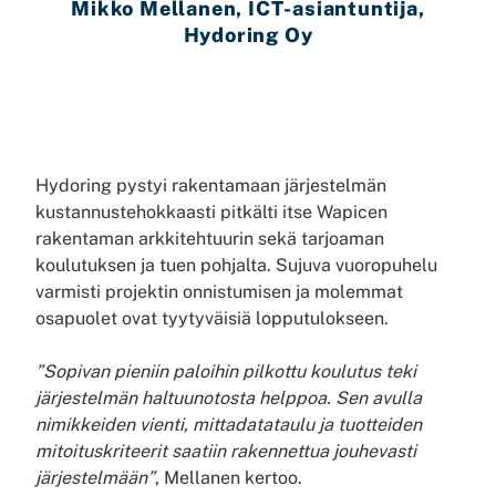
Mikko Mellanen, ICT-asiantuntija,
Hydoring Oy
Hydoring pystyi rakentamaan järjestelmän
kustannustehokkaasti pitkälti itse Wapicen
rakentaman arkkitehtuurin sekä tarjoaman
koulutuksen ja tuen pohjalta. Sujuva vuoropuhelu
varmisti projektin onnistumisen ja molemmat
osapuolet ovat tyytyväisiä lopputulokseen.
”Sopivan pieniin paloihin pilkottu koulutus teki
järjestelmän haltuunotosta helppoa. Sen avulla
nimikkeiden vienti, mittadatataulu ja tuotteiden
mitoituskriteerit saatiin rakennettua jouhevasti
järjestelmään”
, Mellanen kertoo.