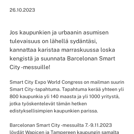
26.10.2023
Jos kaupunkien ja urbaanin asumisen
tulevaisuus on lähellä sydäntäsi,
kannattaa karistaa marraskuussa loska
kengistä ja suunnata Barcelonan Smart
City -messuille!
Smart City Expo World Congress on mailman suurin
Smart City-tapahtuma. Tapahtuma kerää yhteen yli
800 kaupunkia yli 140 maasta ja yli 1000 yritystä,
jotka työskentelevät tämän hetken
edistyksellisimpien kaupunkien parissa.
Barcelonan Smart City -messuilta 7.-9.11.2023
löydät Wapicen ja Tampereen kaupungin samalta