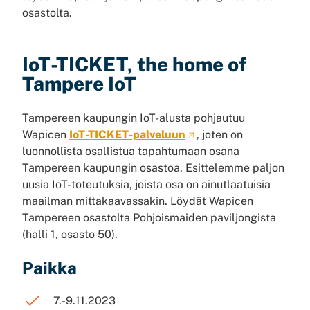
osastolta.
IoT-TICKET, the home of
Tampere IoT
Tampereen kaupungin IoT-alusta pohjautuu
Wapicen
IoT-TICKET-palveluun
, joten on
luonnollista osallistua tapahtumaan osana
Tampereen kaupungin osastoa. Esittelemme paljon
uusia IoT-toteutuksia, joista osa on ainutlaatuisia
maailman mittakaavassakin. Löydät Wapicen
Tampereen osastolta Pohjoismaiden paviljongista
(halli 1, osasto 50).
Paikka
7.-9.11.2023