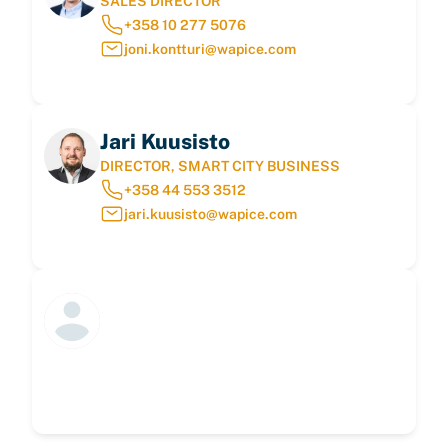
SALES DIRECTOR
+358 10 277 5076
joni.kontturi@wapice.com
Jari Kuusisto
DIRECTOR, SMART CITY BUSINESS
+358 44 553 3512
jari.kuusisto@wapice.com