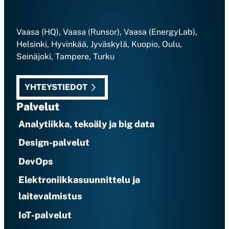
Vaasa (HQ), Vaasa (Runsor), Vaasa (EnergyLab),
Helsinki, Hyvinkää, Jyväskylä, Kuopio, Oulu,
Seinäjoki, Tampere, Turku
YHTEYSTIEDOT
Palvelut
Analytiikka, tekoäly ja big data
Design-palvelut
DevOps
Elektroniikkasuunnittelu ja
laitevalmistus
IoT-palvelut