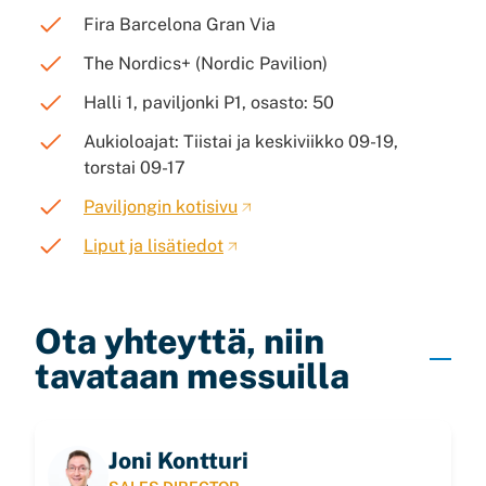
Fira Barcelona Gran Via
The Nordics+ (Nordic Pavilion)
Halli 1, paviljonki P1, osasto: 50
Aukioloajat: Tiistai ja keskiviikko 09-19,
torstai 09-17
Paviljongin kotisivu
Liput ja lisätiedot
Ota yhteyttä, niin
tavataan messuilla
Joni Kontturi