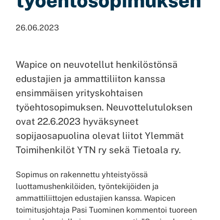
työehto­sopimuksen
26.06.2023
Wapice on neuvotellut henkilöstönsä
edustajien ja ammattiliiton kanssa
ensimmäisen yrityskohtaisen
työehtosopimuksen. Neuvottelutuloksen
ovat 22.6.2023 hyväksyneet
sopijaosapuolina olevat liitot Ylemmät
Toimihenkilöt YTN ry sekä Tietoala ry.
Sopimus on rakennettu yhteistyössä
luottamushenkilöiden, työntekijöiden ja
ammattiliittojen edustajien kanssa. Wapicen
toimitusjohtaja Pasi Tuominen kommentoi tuoreen