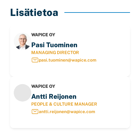
Lisätietoa
WAPICE OY
Pasi Tuominen
MANAGING DIRECTOR
pasi.tuominen@wapice.com
WAPICE OY
Antti Reijonen
PEOPLE & CULTURE MANAGER
antti.reijonen@wapice.com