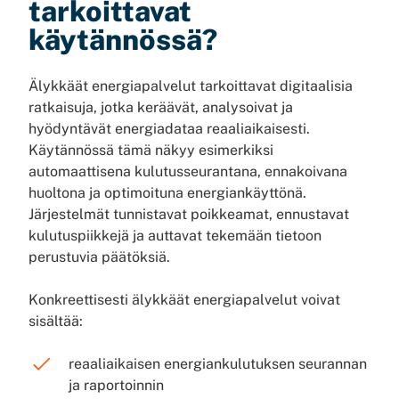
tarkoittavat
käytännössä?
Älykkäät energiapalvelut tarkoittavat digitaalisia
ratkaisuja, jotka keräävät, analysoivat ja
hyödyntävät energiadataa reaaliaikaisesti.
Käytännössä tämä näkyy esimerkiksi
automaattisena kulutusseurantana, ennakoivana
huoltona ja optimoituna energiankäyttönä.
Järjestelmät tunnistavat poikkeamat, ennustavat
kulutuspiikkejä ja auttavat tekemään tietoon
perustuvia päätöksiä.
Konkreettisesti älykkäät energiapalvelut voivat
sisältää:
reaaliaikaisen energiankulutuksen seurannan
ja raportoinnin