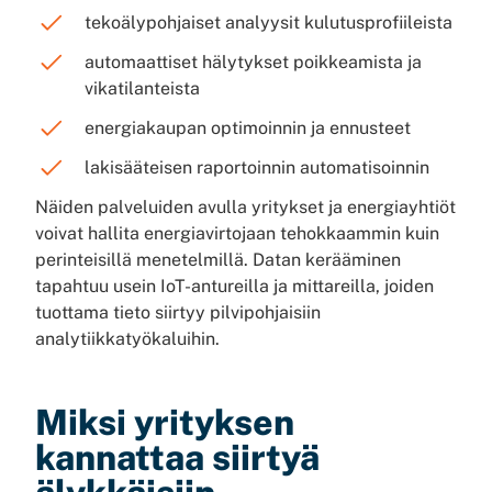
tekoälypohjaiset analyysit kulutusprofiileista
automaattiset hälytykset poikkeamista ja
vikatilanteista
energiakaupan optimoinnin ja ennusteet
lakisääteisen raportoinnin automatisoinnin
Näiden palveluiden avulla yritykset ja energiayhtiöt
voivat hallita energiavirtojaan tehokkaammin kuin
perinteisillä menetelmillä. Datan kerääminen
tapahtuu usein IoT-antureilla ja mittareilla, joiden
tuottama tieto siirtyy pilvipohjaisiin
analytiikkatyökaluihin.
Miksi yrityksen
kannattaa siirtyä