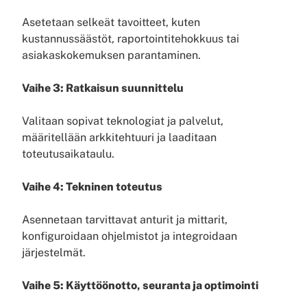
Asetetaan selkeät tavoitteet, kuten
kustannussäästöt, raportointitehokkuus tai
asiakaskokemuksen parantaminen.
Vaihe 3: Ratkaisun suunnittelu
Valitaan sopivat teknologiat ja palvelut,
määritellään arkkitehtuuri ja laaditaan
toteutusaikataulu.
Vaihe 4: Tekninen toteutus
Asennetaan tarvittavat anturit ja mittarit,
konfiguroidaan ohjelmistot ja integroidaan
järjestelmät.
Vaihe 5: Käyttöönotto, seuranta ja optimointi