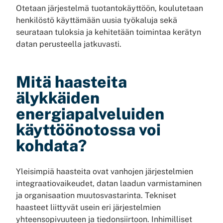
Otetaan järjestelmä tuotantokäyttöön, koulutetaan
henkilöstö käyttämään uusia työkaluja sekä
seurataan tuloksia ja kehitetään toimintaa kerätyn
datan perusteella jatkuvasti.
Mitä haasteita
älykkäiden
energiapalveluiden
käyttöönotossa voi
kohdata?
Yleisimpiä haasteita ovat vanhojen järjestelmien
integraatiovaikeudet, datan laadun varmistaminen
ja organisaation muutosvastarinta. Tekniset
haasteet liittyvät usein eri järjestelmien
yhteensopivuuteen ja tiedonsiirtoon. Inhimilliset