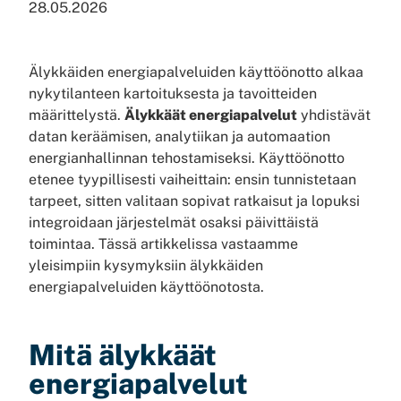
28.05.2026
Älykkäiden energiapalveluiden käyttöönotto alkaa
nykytilanteen kartoituksesta ja tavoitteiden
määrittelystä.
Älykkäät energiapalvelut
yhdistävät
datan keräämisen, analytiikan ja automaation
energianhallinnan tehostamiseksi. Käyttöönotto
etenee tyypillisesti vaiheittain: ensin tunnistetaan
tarpeet, sitten valitaan sopivat ratkaisut ja lopuksi
integroidaan järjestelmät osaksi päivittäistä
toimintaa. Tässä artikkelissa vastaamme
yleisimpiin kysymyksiin älykkäiden
energiapalveluiden käyttöönotosta.
Mitä älykkäät
energiapalvelut