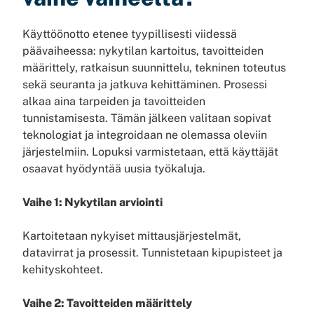
Käyttöönotto etenee tyypillisesti viidessä
päävaiheessa: nykytilan kartoitus, tavoitteiden
määrittely, ratkaisun suunnittelu, tekninen toteutus
sekä seuranta ja jatkuva kehittäminen. Prosessi
alkaa aina tarpeiden ja tavoitteiden
tunnistamisesta. Tämän jälkeen valitaan sopivat
teknologiat ja integroidaan ne olemassa oleviin
järjestelmiin. Lopuksi varmistetaan, että käyttäjät
osaavat hyödyntää uusia työkaluja.
Vaihe 1: Nykytilan arviointi
Kartoitetaan nykyiset mittausjärjestelmät,
datavirrat ja prosessit. Tunnistetaan kipupisteet ja
kehityskohteet.
Vaihe 2: Tavoitteiden määrittely