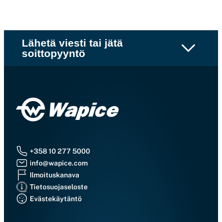
Lähetä viesti tai jätä
soittopyyntö
+358 10 277 5000
info@wapice.com
Ilmoituskanava
Tietosuojaseloste
Evästekäytäntö