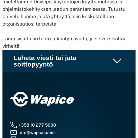
mielellämme DevOps-käytäntöjen käyttöönotossa ja
ohjelmistokehityksen laadun parantamisessa. Tutustu
palveluihimme ja ota yhteyttä, niin keskustellaan
organisaatiosi tarpeista.
Tämä sisältö on luotu tekoälyn avulla, ja se voi sisältää
virheitä.
Lähetä viesti tai jätä
soittopyyntö
+358 10 277 5000
info@wapice.com