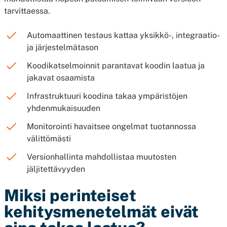
tarvittaessa.
Automaattinen testaus kattaa yksikkö-, integraatio-
ja järjestelmätason
Koodikatselmoinnit parantavat koodin laatua ja
jakavat osaamista
Infrastruktuuri koodina takaa ympäristöjen
yhdenmukaisuuden
Monitorointi havaitsee ongelmat tuotannossa
välittömästi
Versionhallinta mahdollistaa muutosten
jäljitettävyyden
Miksi perinteiset
kehitysmenetelmät eivät