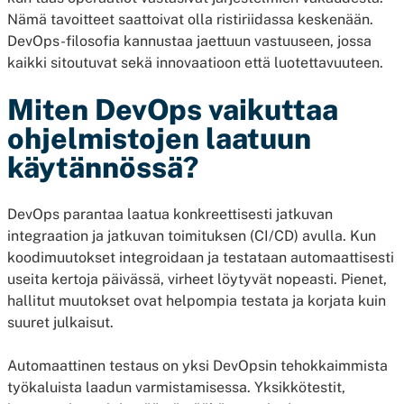
Nämä tavoitteet saattoivat olla ristiriidassa keskenään.
DevOps-filosofia kannustaa jaettuun vastuuseen, jossa
kaikki sitoutuvat sekä innovaatioon että luotettavuuteen.
Miten DevOps vaikuttaa
ohjelmistojen laatuun
käytännössä?
DevOps parantaa laatua konkreettisesti jatkuvan
integraation ja jatkuvan toimituksen (CI/CD) avulla. Kun
koodimuutokset integroidaan ja testataan automaattisesti
useita kertoja päivässä, virheet löytyvät nopeasti. Pienet,
hallitut muutokset ovat helpompia testata ja korjata kuin
suuret julkaisut.
Automaattinen testaus on yksi DevOpsin tehokkaimmista
työkaluista laadun varmistamisessa. Yksikkötestit,