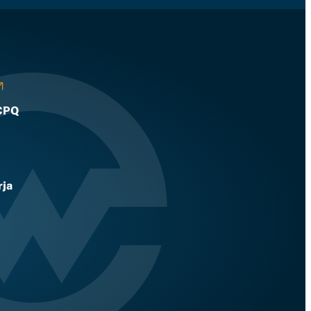
CPQ
ja