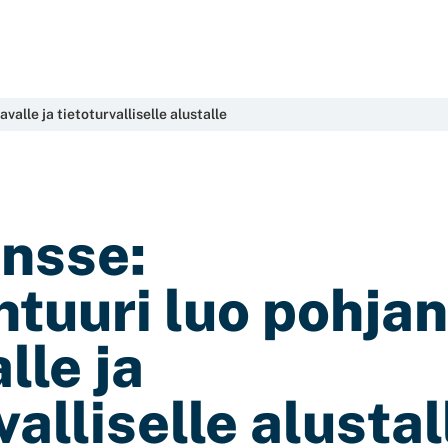
alle ja tietoturvalliselle alustalle
nsse:
htuuri luo pohjan
lle ja
valliselle alustal