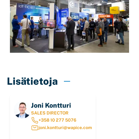
Lisätietoja
Joni Kontturi
SALES DIRECTOR
+358 10 277 5076
joni.kontturi@wapice.com