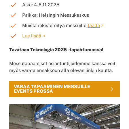
Aika: 4-6.11.2025
Paikka: Helsingin Messukeskus
Muista rekisteröityä messuille
täältä
Lue lisää
Tavataan Teknologia 2025 -tapahtumassa!
Messutapaamiset asiantuntijoidemme kanssa voit
myös varata ennakkoon alla olevan linkin kautta.
VARAA TAPAAMINEN MESSUILLE
EVENTS PROSSA