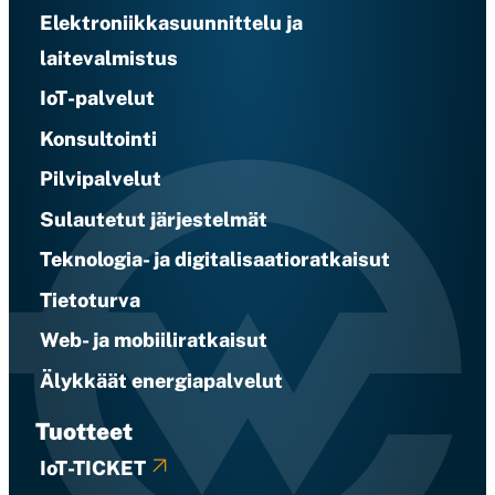
Elektroniikkasuunnittelu ja
laitevalmistus
IoT-palvelut
Konsultointi
Pilvipalvelut
Sulautetut järjestelmät
Teknologia- ja digitalisaatioratkaisut
Tietoturva
Web- ja mobiiliratkaisut
Älykkäät energiapalvelut
Tuotteet
IoT-TICKET