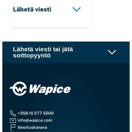
Lähetä viesti
Lähetä viesti tai jätä
soittopyyntö
+358 10 277 5000
info@wapice.com
Ilmoituskanava