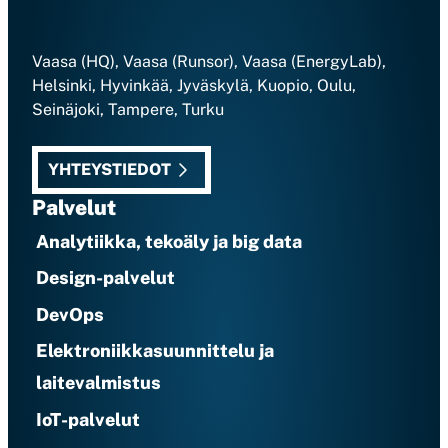
Vaasa (HQ), Vaasa (Runsor), Vaasa (EnergyLab),
Helsinki, Hyvinkää, Jyväskylä, Kuopio, Oulu,
Seinäjoki, Tampere, Turku
YHTEYSTIEDOT
Palvelut
Analytiikka, tekoäly ja big data
Design-palvelut
DevOps
Elektroniikkasuunnittelu ja
laitevalmistus
IoT-palvelut