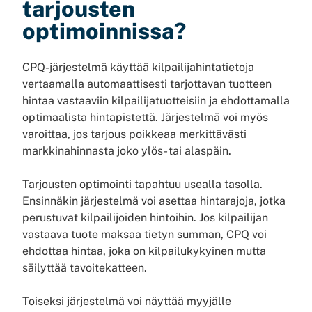
tarjousten
optimoinnissa?
CPQ-järjestelmä käyttää kilpailijahintatietoja
vertaamalla automaattisesti tarjottavan tuotteen
hintaa vastaaviin kilpailijatuotteisiin ja ehdottamalla
optimaalista hintapistettä. Järjestelmä voi myös
varoittaa, jos tarjous poikkeaa merkittävästi
markkinahinnasta joko ylös- tai alaspäin.
Tarjousten optimointi tapahtuu usealla tasolla.
Ensinnäkin järjestelmä voi asettaa hintarajoja, jotka
perustuvat kilpailijoiden hintoihin. Jos kilpailijan
vastaava tuote maksaa tietyn summan, CPQ voi
ehdottaa hintaa, joka on kilpailukykyinen mutta
säilyttää tavoitekatteen.
Toiseksi järjestelmä voi näyttää myyjälle