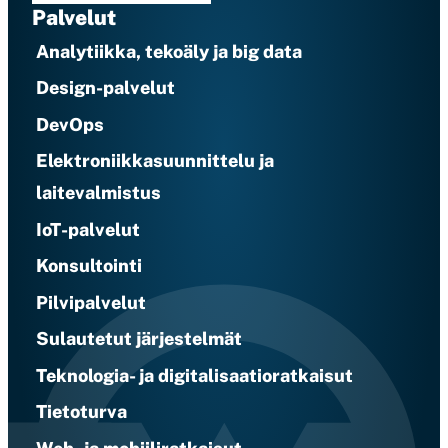
Palvelut
Analytiikka, tekoäly ja big data
Design-palvelut
DevOps
Elektroniikkasuunnittelu ja
laitevalmistus
IoT-palvelut
Konsultointi
Pilvipalvelut
Sulautetut järjestelmät
Teknologia- ja digitalisaatioratkaisut
Tietoturva