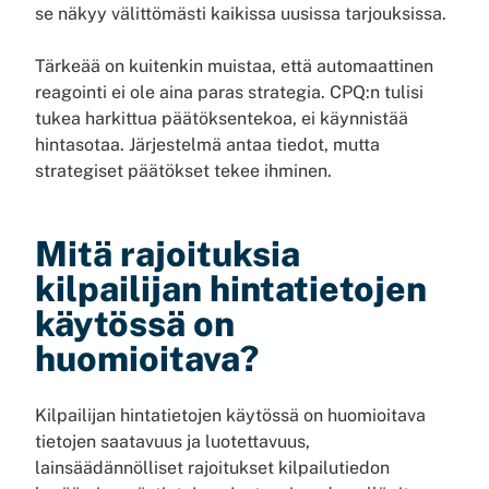
se näkyy välittömästi kaikissa uusissa tarjouksissa.
Tärkeää on kuitenkin muistaa, että automaattinen
reagointi ei ole aina paras strategia. CPQ:n tulisi
tukea harkittua päätöksentekoa, ei käynnistää
hintasotaa. Järjestelmä antaa tiedot, mutta
strategiset päätökset tekee ihminen.
Mitä rajoituksia
kilpailijan hintatietojen
käytössä on
huomioitava?
Kilpailijan hintatietojen käytössä on huomioitava
tietojen saatavuus ja luotettavuus,
lainsäädännölliset rajoitukset kilpailutiedon