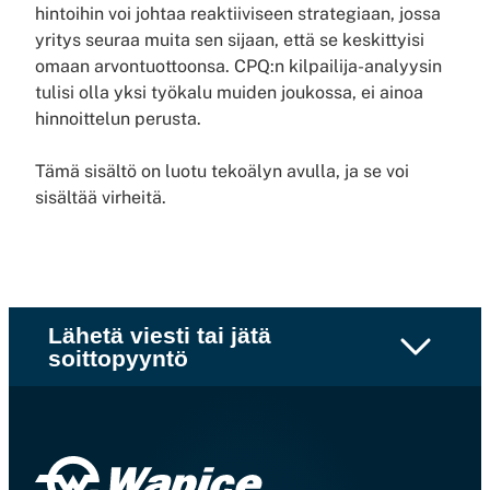
hintoihin voi johtaa reaktiiviseen strategiaan, jossa
yritys seuraa muita sen sijaan, että se keskittyisi
omaan arvontuottoonsa. CPQ:n kilpailija-analyysin
tulisi olla yksi työkalu muiden joukossa, ei ainoa
hinnoittelun perusta.
Tämä sisältö on luotu tekoälyn avulla, ja se voi
sisältää virheitä.
Lähetä viesti tai jätä
soittopyyntö