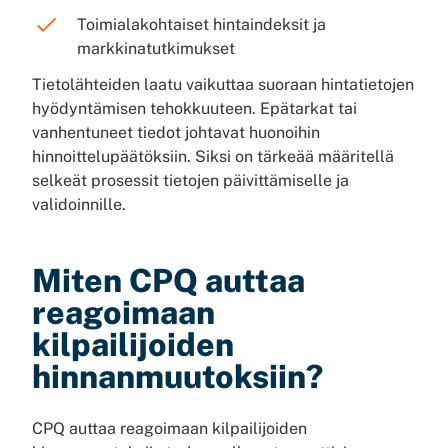
Toimialakohtaiset hintaindeksit ja
markkinatutkimukset
Tietolähteiden laatu vaikuttaa suoraan hintatietojen
hyödyntämisen tehokkuuteen. Epätarkat tai
vanhentuneet tiedot johtavat huonoihin
hinnoittelupäätöksiin. Siksi on tärkeää määritellä
selkeät prosessit tietojen päivittämiselle ja
validoinnille.
Miten CPQ auttaa
reagoimaan
kilpailijoiden
hinnanmuutoksiin?
CPQ auttaa reagoimaan kilpailijoiden