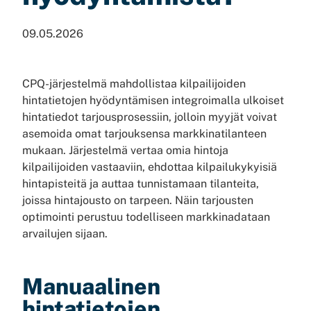
09.05.2026
CPQ-järjestelmä mahdollistaa kilpailijoiden
hintatietojen hyödyntämisen integroimalla ulkoiset
hintatiedot tarjousprosessiin, jolloin myyjät voivat
asemoida omat tarjouksensa markkinatilanteen
mukaan. Järjestelmä vertaa omia hintoja
kilpailijoiden vastaaviin, ehdottaa kilpailukykyisiä
hintapisteitä ja auttaa tunnistamaan tilanteita,
joissa hintajousto on tarpeen. Näin tarjousten
optimointi perustuu todelliseen markkinadataan
arvailujen sijaan.
Manuaalinen
hintatietojen