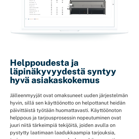
Helppoudesta ja
läpinäkyvyydestä syntyy
hyvä asiakaskokemus
Jälleenmyyjät ovat omaksuneet uuden järjestelmän
hyvin, sillä sen käyttöönotto on helpottanut heidän
päivittäistä työtään huomattavasti. Käyttöönoton
helppous ja tarjousprosessin nopeutuminen ovat
juuri niitä tärkeimpiä tekijöitä, joiden avulla on
pystytty laatimaan laadukkaampia tarjouksia,