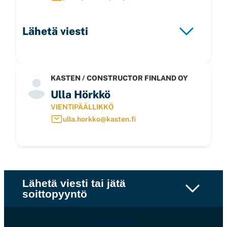
Lähetä viesti
KASTEN / CONSTRUCTOR FINLAND OY
Ulla Hörkkö
VIENTIPÄÄLLIKKÖ
ulla.horkko@kasten.fi
Lähetä viesti tai jätä
soittopyyntö