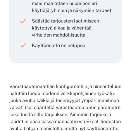
maailmaa ottaen huomioon eri
käyttäjäryhmien ja näkymien tarpeet
Säästää tarjousten laatimiseen
käytettyä aikaa ja vähentää
virheiden mahdollisuutta
Käyttöönotto on helppoa
Varastoautomaattien konfigurointiin ja hinnoitteluun
haluttiin luoda moderni verkkopohjainen työkalu,
jonka avulla kaikki jälleenmyyjät ympäri maailmaa
voivat itse määritellä varastoautomaatin parametrit
sekä luoda sille tarjouksen. Aiemmin tarjouksia
laadittiin pääasiassa manuaalisesti Excel-tiedoston
avulla Lohjan toimistolla, mutta nyt käyttöönotettu