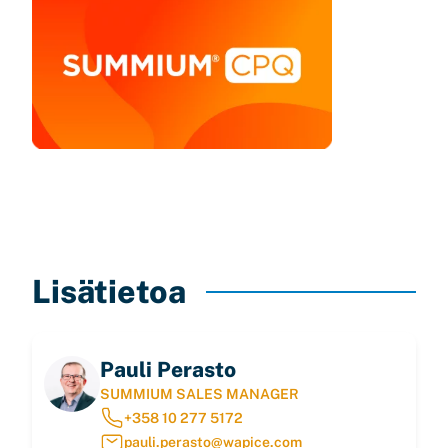
Lisätietoa
Pauli Perasto
SUMMIUM SALES MANAGER
+358 10 277 5172
pauli.perasto@wapice.com