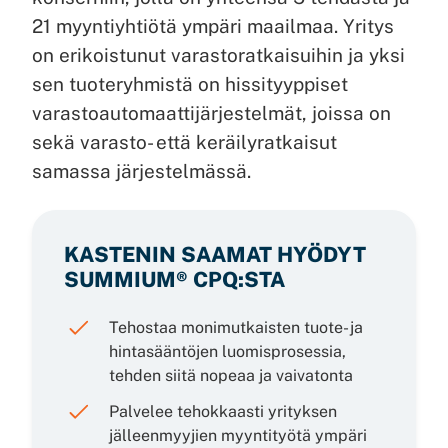
21 myyntiyhtiötä ympäri maailmaa. Yritys
on erikoistunut varastoratkaisuihin ja yksi
sen tuoteryhmistä on hissityyppiset
varastoautomaattijärjestelmät, joissa on
sekä varasto- että keräilyratkaisut
samassa järjestelmässä.
KASTENIN SAAMAT HYÖDYT
SUMMIUM® CPQ:STA
Tehostaa monimutkaisten tuote- ja
hintasääntöjen luomisprosessia,
tehden siitä nopeaa ja vaivatonta
Palvelee tehokkaasti yrityksen
jälleenmyyjien myyntityötä ympäri