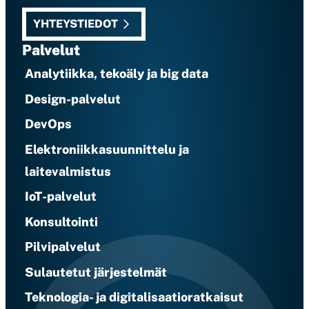
YHTEYSTIEDOT
Palvelut
Analytiikka, tekoäly ja big data
Design-palvelut
DevOps
Elektroniikkasuunnittelu ja
laitevalmistus
IoT-palvelut
Konsultointi
Pilvipalvelut
Sulautetut järjestelmät
Teknologia- ja digitalisaatioratkaisut