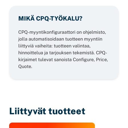
MIKÄ CPQ-TYÖKALU?
CPQ-myyntikonfiguraattori on ohjelmisto,
jolla automatisoidaan tuotteen myyntiin
liittyviä vaiheita: tuotteen valintaa,
hinnoittelua ja tarjouksen tekemistä. CPQ-
kirjaimet tulevat sanoista Configure, Price,
Quote.
Liittyvät tuotteet