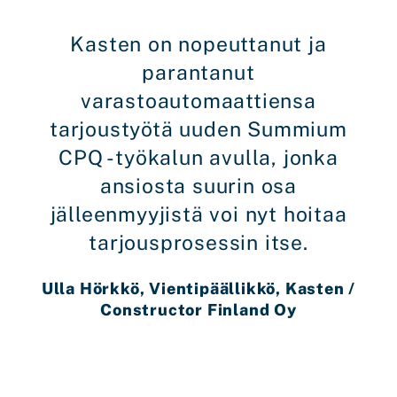
Kasten on nopeuttanut ja
parantanut
varastoautomaattiensa
tarjoustyötä uuden Summium
CPQ -työkalun avulla, jonka
ansiosta suurin osa
jälleenmyyjistä voi nyt hoitaa
tarjousprosessin itse.
Ulla Hörkkö, Vientipäällikkö, Kasten /
Constructor Finland Oy