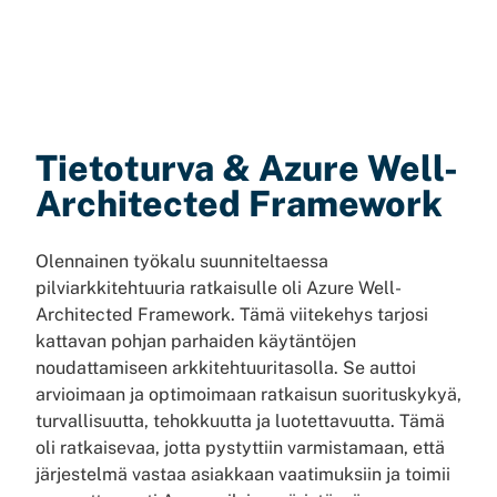
Tietoturva & Azure Well-
Architected Framework
Olennainen työkalu suunniteltaessa
pilviarkkitehtuuria ratkaisulle oli Azure Well-
Architected Framework. Tämä viitekehys tarjosi
kattavan pohjan parhaiden käytäntöjen
noudattamiseen arkkitehtuuritasolla. Se auttoi
arvioimaan ja optimoimaan ratkaisun suorituskykyä,
turvallisuutta, tehokkuutta ja luotettavuutta. Tämä
oli ratkaisevaa, jotta pystyttiin varmistamaan, että
järjestelmä vastaa asiakkaan vaatimuksiin ja toimii