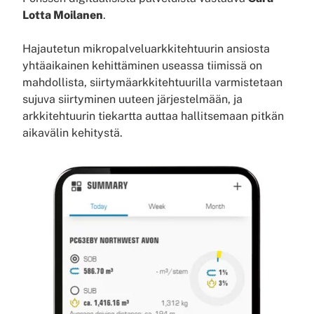
Lotta Moilanen
.
Hajautetun mikropalveluarkkitehtuurin ansiosta
yhtäaikainen kehittäminen useassa tiimissä on
mahdollista, siirtymäarkkitehtuurilla varmistetaan
sujuva siirtyminen uuteen järjestelmään, ja
arkkitehtuurin tiekartta auttaa hallitsemaan pitkän
aikavälin kehitystä.