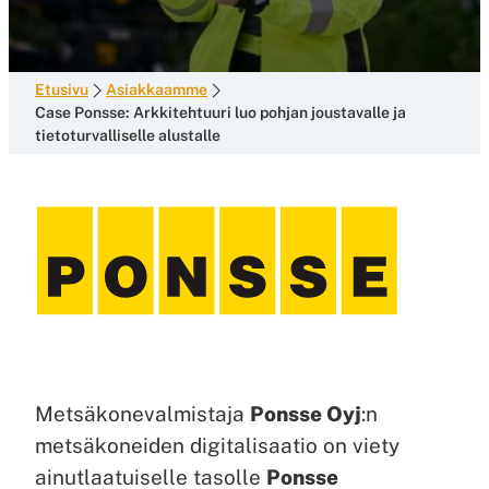
Etusivu
Asiakkaamme
Case Ponsse: Arkkitehtuuri luo pohjan joustavalle ja
tietoturvalliselle alustalle
Metsäkonevalmistaja
Ponsse Oyj
:n
metsäkoneiden digitalisaatio on viety
ainutlaatuiselle tasolle
Ponsse