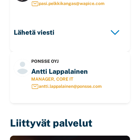
pasi.pelkkikangas@wapice.com
Lähetä viesti
PONSSE OYJ
Antti Lappalainen
MANAGER, CORE IT
antti.lappalainen@ponsse.com
Liittyvät palvelut