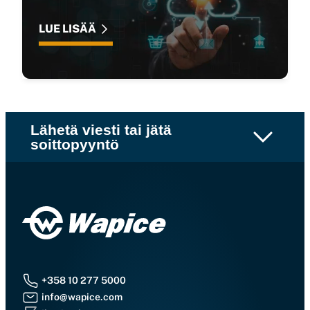
LUE LISÄÄ
Lähetä viesti tai jätä
soittopyyntö
+358 10 277 5000
info@wapice.com