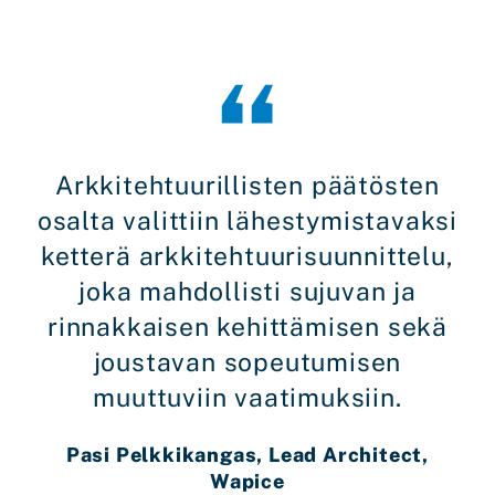
Arkkitehtuurillisten päätösten
osalta valittiin lähestymistavaksi
ketterä arkkitehtuurisuunnittelu,
joka mahdollisti sujuvan ja
rinnakkaisen kehittämisen sekä
joustavan sopeutumisen
muuttuviin vaatimuksiin.
Pasi Pelkkikangas, Lead Architect,
Wapice